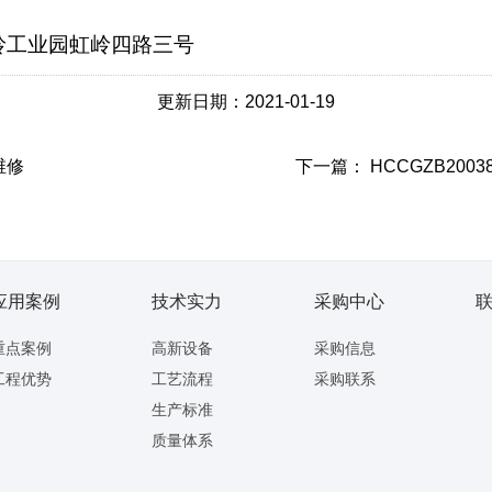
岭工业园虹岭四路三号
更新日期：2021-01-19
维修
下一篇：
HCCGZB200
应用案例
技术实力
采购中心
重点案例
高新设备
采购信息
工程优势
工艺流程
采购联系
生产标准
质量体系