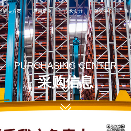
品解决方案
应用案例
技术实力
采购中心
联
PURCHASING CENTER
采购信息