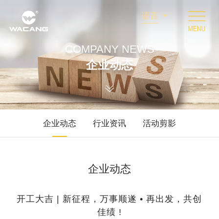
语言
COMPANY NEWS
企业动态
企业动态
行业资讯
活动剪影
企业动态
开工大吉 | 新征程，万事顺遂 • 再出发，共创
佳绩 !