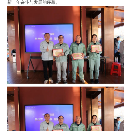
新一年奋斗与发展的序幕。