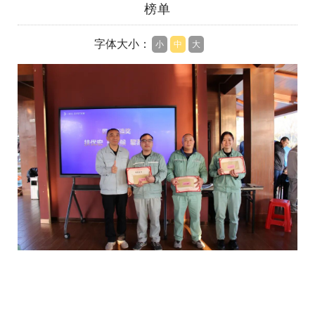
榜单
字体大小：
小
中
大