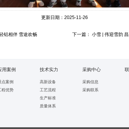
更新日期：2025-11-26
| 轻铝相伴 雪途欢畅
下一篇：
小雪 | 伟迎雪韵 
应用案例
技术实力
采购中心
重点案例
高新设备
采购信息
工程优势
工艺流程
采购联系
生产标准
质量体系