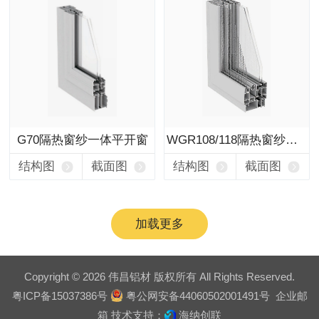
G70隔热窗纱一体平开窗
WGR108/118隔热窗纱一体平开窗
结构图
截面图
结构图
截面图
加载更多
Copyright © 2026 伟昌铝材 版权所有 All Rights Reserved.
粤ICP备15037386号
粤公网安备44060502001491号
企业邮
箱
技术支持：
海纳创联