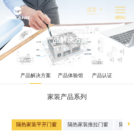
语言
PRODUCTS
产品解决方案
产品解决方案
产品体验馆
产品认证
家装产品系列
隔热家装平开门窗
隔热家装推拉门窗
隔热